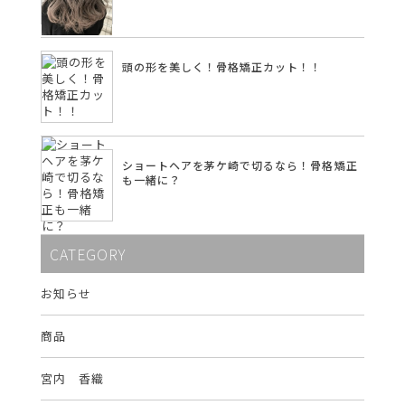
頭の形を美しく！骨格矯正カット！！
ショートヘアを茅ケ崎で切るなら！骨格矯正
も一緒に？
CATEGORY
お知らせ
商品
宮内 香織