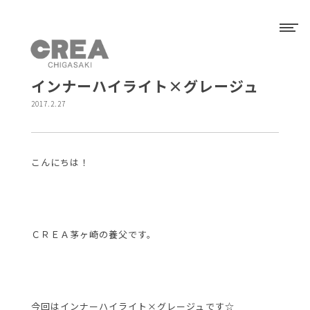
インナーハイライト×グレージュ
2017.2.27
こんにちは！
ＣＲＥＡ茅ヶ崎の養父です。
今回はインナーハイライト×グレージュです☆