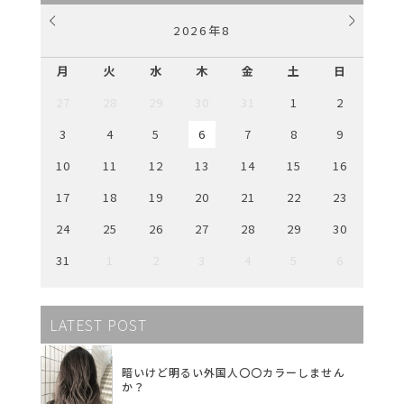
2026
年
8
月
火
水
木
金
土
日
27
28
29
30
31
1
2
3
4
5
6
7
8
9
10
11
12
13
14
15
16
17
18
19
20
21
22
23
24
25
26
27
28
29
30
31
1
2
3
4
5
6
LATEST POST
暗いけど明るい外国人〇〇カラーしません
か？