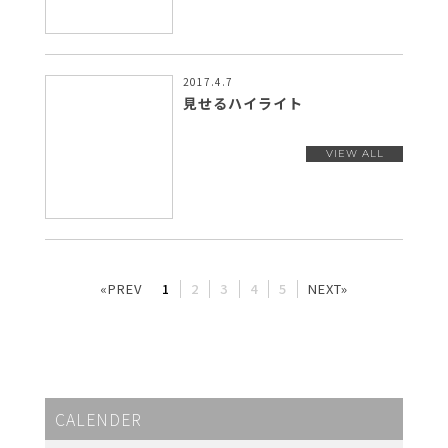
2017.4.7
見せるハイライト
«PREV
1
2
3
4
5
NEXT»
CALENDER