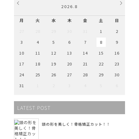
2026
.
8
月
火
水
木
金
土
日
27
28
29
30
31
1
2
3
4
5
6
7
8
9
10
11
12
13
14
15
16
17
18
19
20
21
22
23
24
25
26
27
28
29
30
31
1
2
3
4
5
6
LATEST POST
頭の形を美しく！骨格矯正カット！！