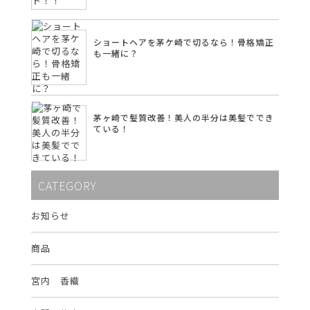
ショートヘアを茅ケ崎で切るなら！骨格矯正
も一緒に？
茅ヶ崎で髪質改善！美人の半分は美髪ででき
ている！
CATEGORY
お知らせ
商品
宮内 香織