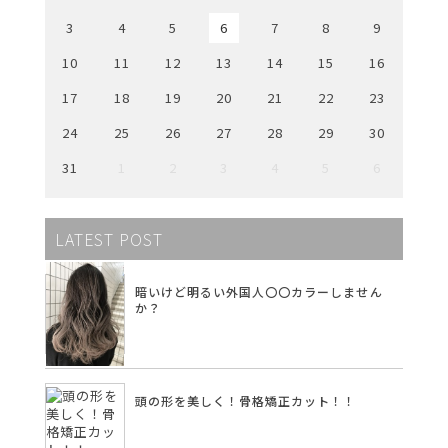
3
4
5
6
7
8
9
10
11
12
13
14
15
16
17
18
19
20
21
22
23
24
25
26
27
28
29
30
31
1
2
3
4
5
6
LATEST POST
暗いけど明るい外国人〇〇カラーしません
か？
頭の形を美しく！骨格矯正カット！！