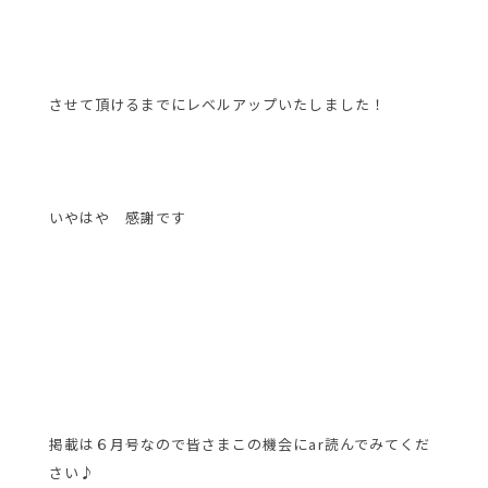
させて頂けるまでにレベルアップいたしました！
いやはや 感謝です
掲載は６月号なので皆さまこの機会にar読んでみてくだ
さい♪