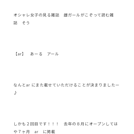
オシャレ女子の見る雑誌 雌ガールがこぞって読む雑
誌 そう
【ar】 あーる アール
なんとar にまた載せていただけることが決まりましたー
♪
しかも２回目です！！！ 去年の８月にオープンしては
や７ヶ月 ar に掲載