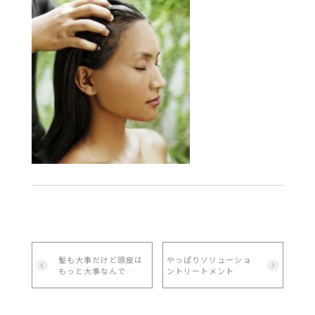
髪も大事だけど頭皮は
やっぱりソリューショ
もっと大事なんで
ントリートメント
す！！！