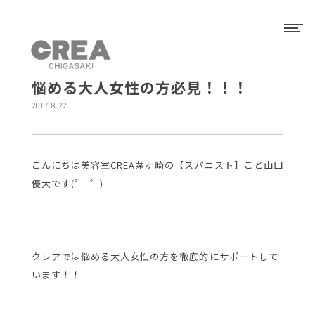
悩める大人女性の方必見！！！
2017.8.22
こんにちは美容室CREA茅ヶ崎の【スパニスト】こと山田
優大です(゜_゜)
クレアでは悩める大人女性の方を徹底的にサポートして
います！！