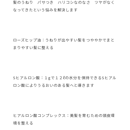
髪のうねり パサつき ハリコシなのなさ ツヤがなく
なってきたという悩みを解決します
ローズヒップ油：うねりが出やすい髪をつややかでまと
まりやすい髪に整える
Sヒアルロン酸：１gで１２ℓの水分を保持できるSヒアル
ロン酸によりうるおいのある髪へと導きます
ヒアルロン酸コンプレックス：美髪を育むための頭皮環
境を整える