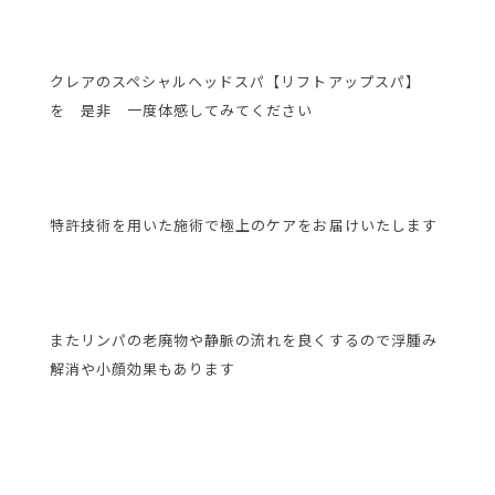
クレアのスペシャルヘッドスパ【リフトアップスパ】
を 是非 一度体感してみてください
特許技術を用いた施術で極上のケアをお届けいたします
またリンパの老廃物や静脈の流れを良くするので浮腫み
解消や小顔効果もあります