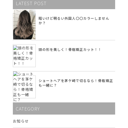
LATEST POST
暗いけど明るい外国人〇〇カラーしません
か？
頭の形を美しく！骨格矯正カット！！
ショートヘアを茅ケ崎で切るなら！骨格矯正
も一緒に？
CATEGORY
お知らせ