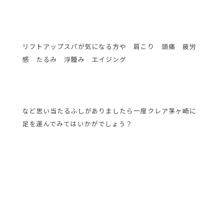
リフトアップスパが気になる方や 肩こり 頭痛 疲労
感 たるみ 浮腫み エイジング
など思い当たるふしがありましたら一度クレア茅ヶ崎に
足を運んでみてはいかがでしょう？