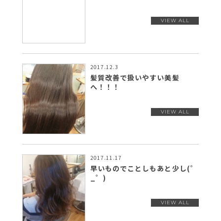
2017.12.3
髪質改善で扱いやすい美髪
へ！！！
2017.11.17
早いものでことしもあと少し(゜
_゜)