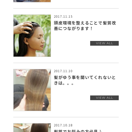
2017.11.15
頭皮環境を整えることで髪質改
善につながります！
2017.11.10
髪がゆう事を聞いてくれないと
きは。。。
2017.10.18
髪質でお悩みの方必見♪