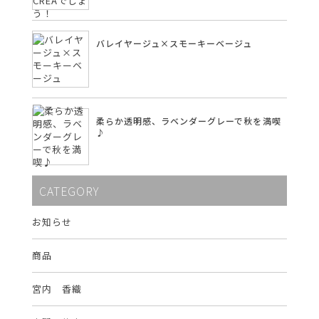
バレイヤージュ×スモーキーベージュ
柔らか透明感、ラベンダーグレーで秋を満喫
♪
CATEGORY
お知らせ
商品
宮内 香織