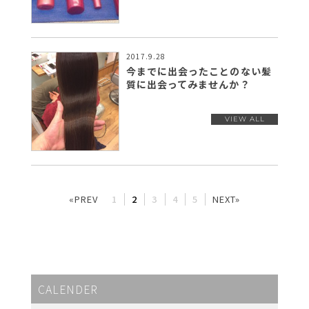
2017.9.28
今までに出会ったことのない髪
質に出会ってみませんか？
«PREV
1
2
3
4
5
NEXT»
CALENDER